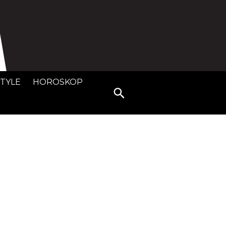
STYLE
HOROSKOP
Search
for: