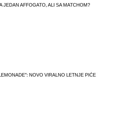
 ZA JEDAN AFFOGATO, ALI SA MATCHOM?
LEMONADE”: NOVO VIRALNO LETNJE PIĆE