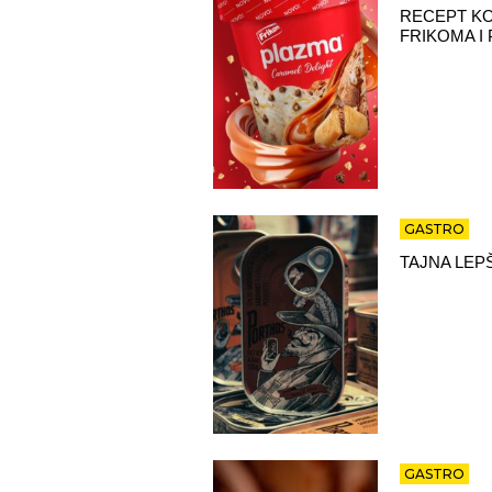
RECEPT KO
FRIKOMA I
GASTRO
TAJNA LEP
GASTRO