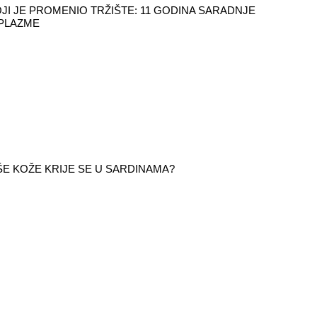
JI JE PROMENIO TRŽIŠTE: 11 GODINA SARADNJE
 PLAZME
ŠE KOŽE KRIJE SE U SARDINAMA?