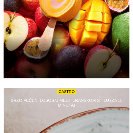
GASTRO
BRZO PEČENI LOSOS U MEDITERANSKOM STILU (ZA 15
MINUTA)