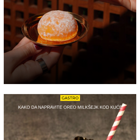
GASTRO
KAKO DA NAPRAVITE OREO MILKŠEJK KOD KUĆE