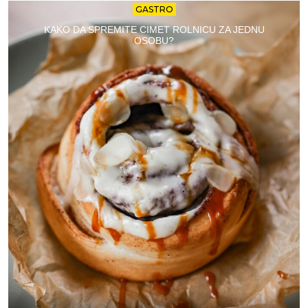
GASTRO
KAKO DA SPREMITE CIMET ROLNICU ZA JEDNU
OSOBU?