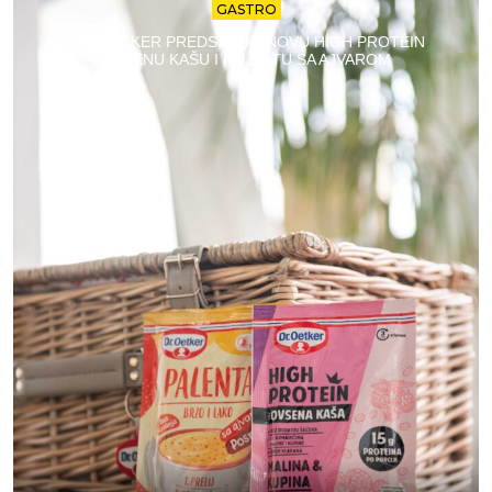
GASTRO
DR. OETKER PREDSTAVIO NOVU HIGH PROTEIN
OVSENU KAŠU I PALENTU SA AJVAROM