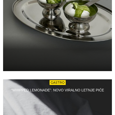
GASTRO
“WHIPPED LEMONADE”: NOVO VIRALNO LETNJE PIĆE