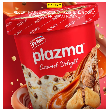
GASTRO
RECEPT KOJI JE PROMENIO TRŽIŠTE: 11 GODINA
SARADNJE FRIKOMA I PLAZME