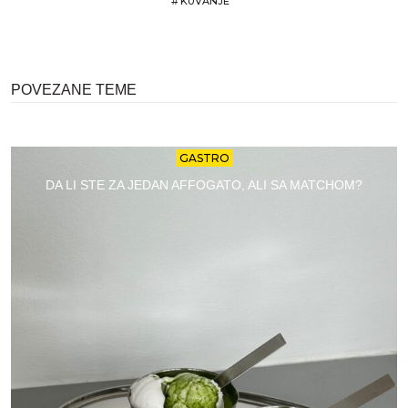
#
KUVANJE
POVEZANE TEME
GASTRO
DA LI STE ZA JEDAN AFFOGATO, ALI SA MATCHOM?