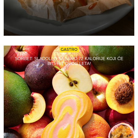
GASTRO
SORBET: SLADOLED SA SAMO 72 KALORIJE KOJI ĆE
BITI HIT OVOG LETA!