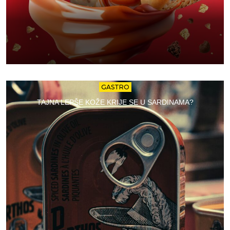
GASTRO
TAJNA LEPŠE KOŽE KRIJE SE U SARDINAMA?