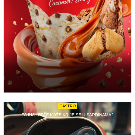
GASTRO
TAJNA LEPŠE KOŽE KRIJE SE U SARDINAMA?