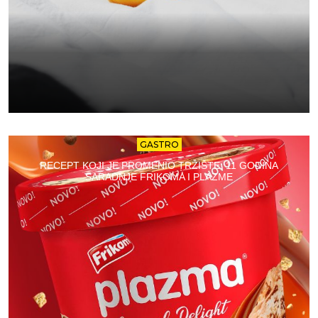
GASTRO
RECEPT KOJI JE PROMENIO TRŽIŠTE: 11 GODINA
SARADNJE FRIKOMA I PLAZME