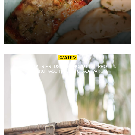
GASTRO
DR. OETKER PREDSTAVIO NOVU HIGH PROTEIN
OVSENU KAŠU I PALENTU SA AJVAROM