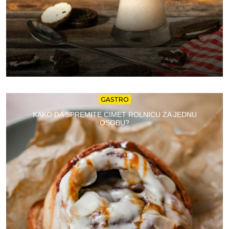
GASTRO
KAKO DA SPREMITE CIMET ROLNICU ZA JEDNU
OSOBU?