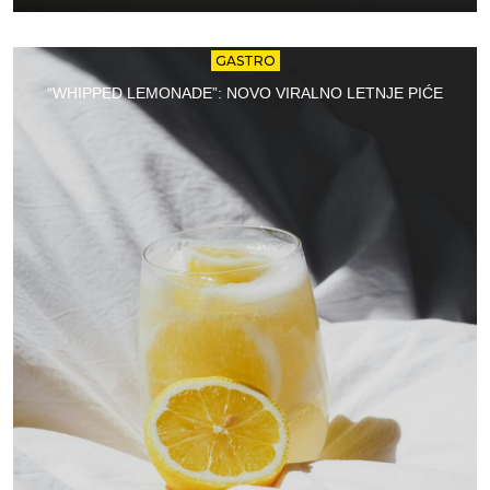
GASTRO
“WHIPPED LEMONADE”: NOVO VIRALNO LETNJE PIĆE