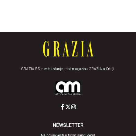
GRAZIA.RS je web izdanje print magazina GRAZIA u Srbiji.
NEWSLETTER
Najnovije vesti u tvom sanducetu!