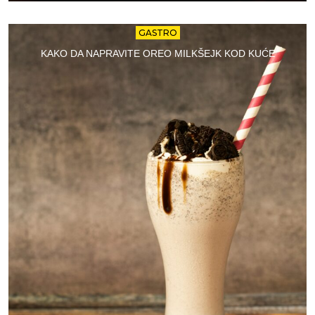
GASTRO
KAKO DA NAPRAVITE OREO MILKŠEJK KOD KUĆE