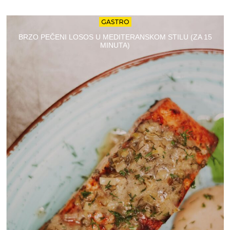
GASTRO
BRZO PEČENI LOSOS U MEDITERANSKOM STILU (ZA 15
MINUTA)