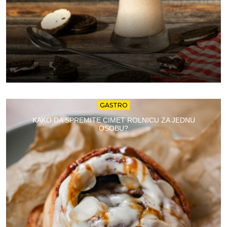
GASTRO
KAKO DA SPREMITE CIMET ROLNICU ZA JEDNU
OSOBU?