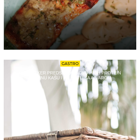
GASTRO
DR. OETKER PREDSTAVIO NOVU HIGH PROTEIN
OVSENU KAŠU I PALENTU SA AJVAROM