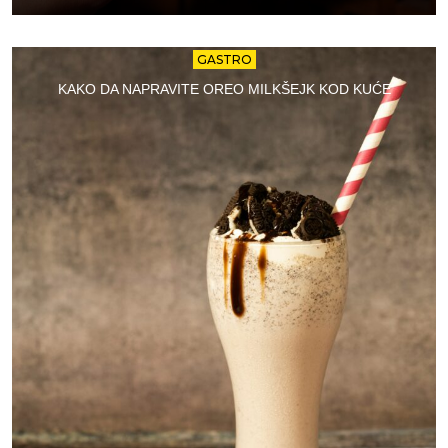
GASTRO
KAKO DA NAPRAVITE OREO MILKŠEJK KOD KUĆE