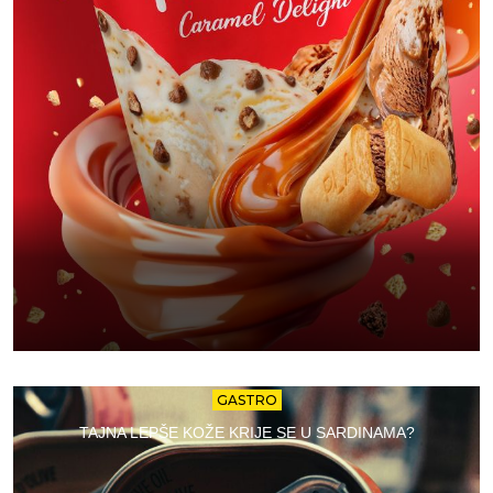
GASTRO
TAJNA LEPŠE KOŽE KRIJE SE U SARDINAMA?