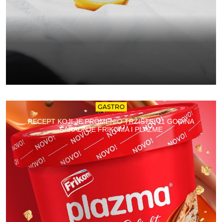
GASTRO
RECEPT KOJI JE PROMENIO TRŽIŠTE: 11 GODINA
SARADNJE FRIKOMA I PLAZME