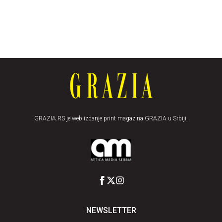
GRAZIA.RS je web izdanje print magazina GRAZIA u Srbiji.
NEWSLETTER