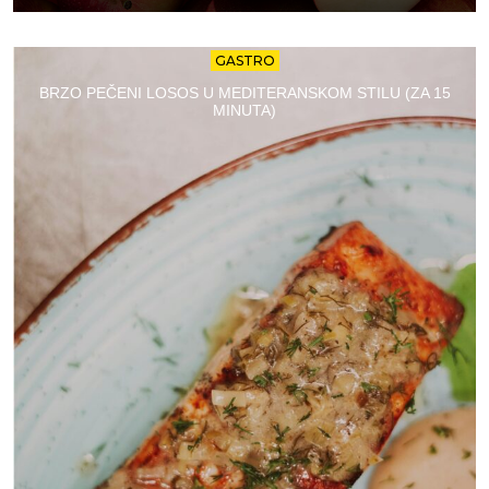
GASTRO
BRZO PEČENI LOSOS U MEDITERANSKOM STILU (ZA 15
MINUTA)