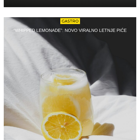
GASTRO
“WHIPPED LEMONADE”: NOVO VIRALNO LETNJE PIĆE