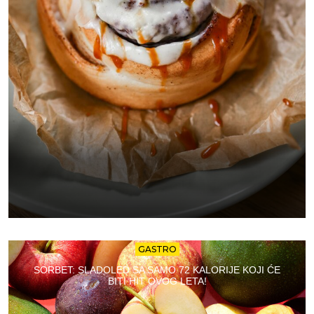
GASTRO
SORBET: SLADOLED SA SAMO 72 KALORIJE KOJI ĆE
BITI HIT OVOG LETA!