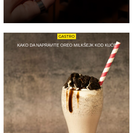
GASTRO
KAKO DA NAPRAVITE OREO MILKŠEJK KOD KUĆE