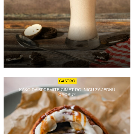
GASTRO
KAKO DA SPREMITE CIMET ROLNICU ZA JEDNU
OSOBU?