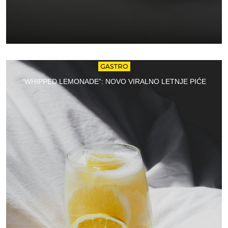
GASTRO
“WHIPPED LEMONADE”: NOVO VIRALNO LETNJE PIĆE