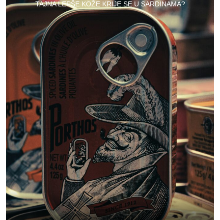
TAJNA LEPŠE KOŽE KRIJE SE U SARDINAMA?