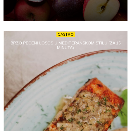
GASTRO
BRZO PEČENI LOSOS U MEDITERANSKOM STILU (ZA 15
MINUTA)