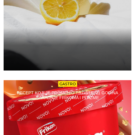
GASTRO
RECEPT KOJI JE PROMENIO TRŽIŠTE: 11 GODINA
SARADNJE FRIKOMA I PLAZME