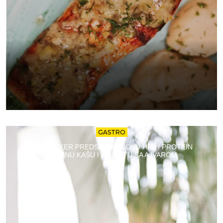
GASTRO
DR. OETKER PREDSTAVIO NOVU HIGH PROTEIN
OVSENU KAŠU I PALENTU SA AJVAROM