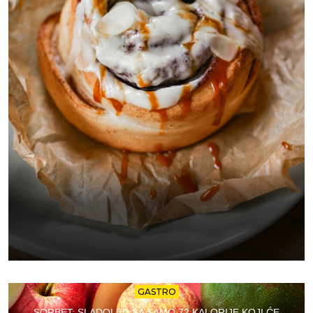
GASTRO
SORBET: SLADOLED SA SAMO 72 KALORIJE KOJI ĆE