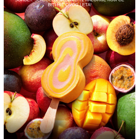
BITI HIT OVOG LETA!