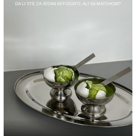
DA LI STE ZA JEDAN AFFOGATO, ALI SA MATCHOM?