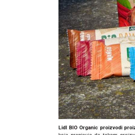
Lidl BIO Organic proizvodi pro