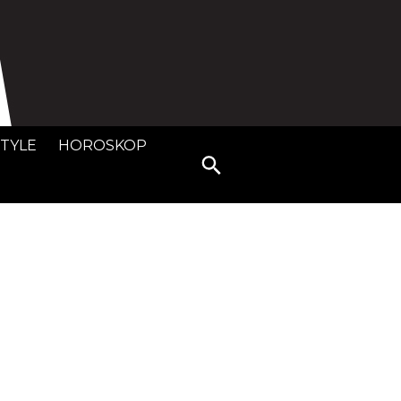
STYLE
HOROSKOP
Search
for: