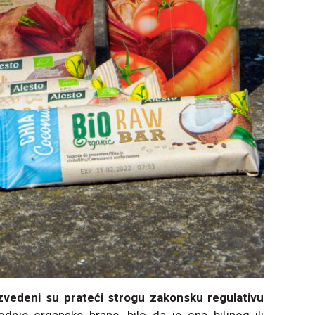
izvedeni su prateći strogu zakonsku regulativu