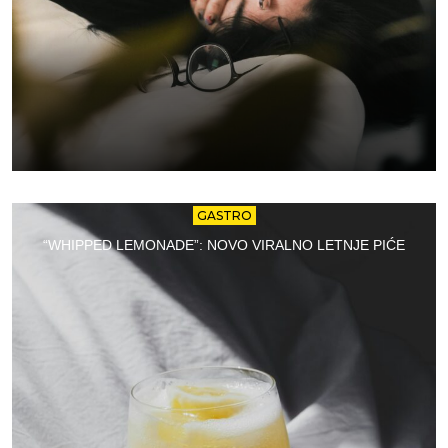
GASTRO
“WHIPPED LEMONADE”: NOVO VIRALNO LETNJE PIĆE