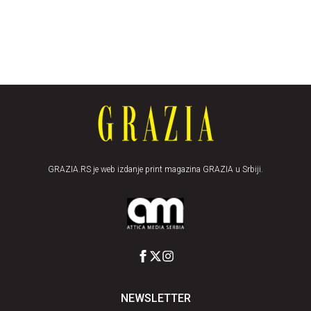
GRAZIA.RS je web izdanje print magazina GRAZIA u Srbiji.
NEWSLETTER