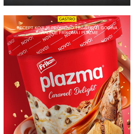
GASTRO
RECEPT KOJI JE PROMENIO TRŽIŠTE: 11 GODINA
SARADNJE FRIKOMA I PLAZME