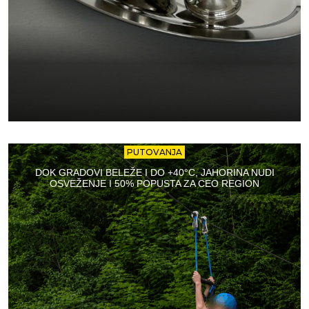
PUTOVANJA
DOK GRADOVI BELEŽE I DO +40°C, JAHORINA NUDI
OSVEŽENJE I 50% POPUSTA ZA CEO REGION