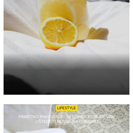
LIFESTYLE
PAMETNO PAKOVANJE: 10 STVARI KOJE ĆE VAM
UŠTEDETI NOVAC NA ODMORU