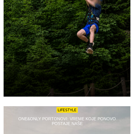
LIFESTYLE
ONE&ONLY PORTONOVI: VREME KOJE PONOVO
POSTAJE NAŠE