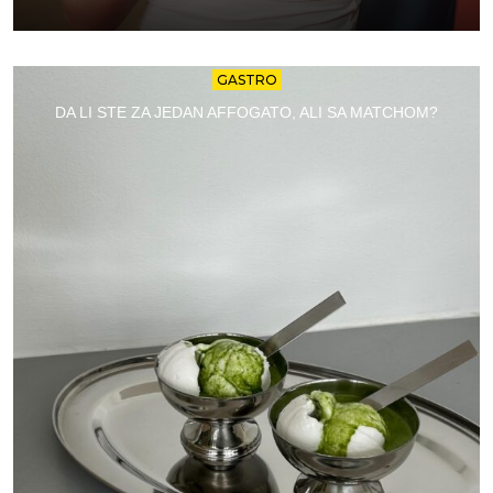
GASTRO
DA LI STE ZA JEDAN AFFOGATO, ALI SA MATCHOM?