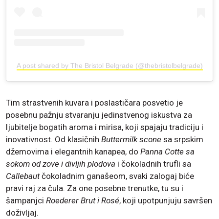
A post shared by The Bristol Belgrade (@thebristolbelgrade)
Tim strastvenih kuvara i poslastičara posvetio je
posebnu pažnju stvaranju jedinstvenog iskustva za
ljubitelje bogatih aroma i mirisa, koji spajaju tradiciju i
inovativnost. Od klasičnih
Buttermilk scone
sa srpskim
džemovima i elegantnih kanapea, do
Panna Cotte sa
sokom od zove i divljih plodova
i čokoladnih trufli sa
Callebaut
čokoladnim ganašeom, svaki zalogaj biće
pravi raj za čula. Za one posebne trenutke, tu su i
šampanjci
Roederer Brut i Rosé
, koji upotpunjuju savršen
doživljaj.