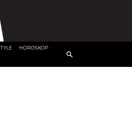
STYLE
HOROSKOP
Search
for: