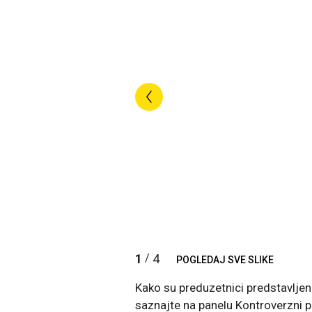
1
4
/
POGLEDAJ SVE SLIKE
Kako su preduzetnici predstavljeni
saznajte na panelu Kontroverzni 