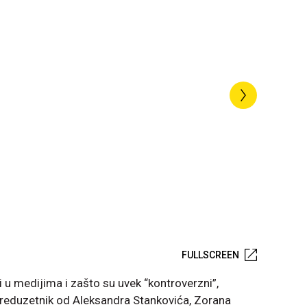
FULLSCREEN
 u medijima i zašto su uvek “kontroverzni”,
preduzetnik od Aleksandra Stankovića, Zorana