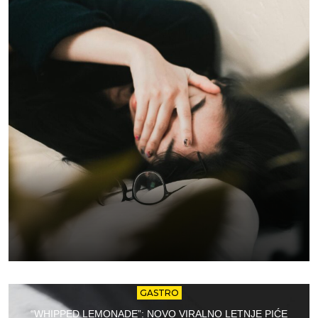
GASTRO
“WHIPPED LEMONADE”: NOVO VIRALNO LETNJE PIĆE