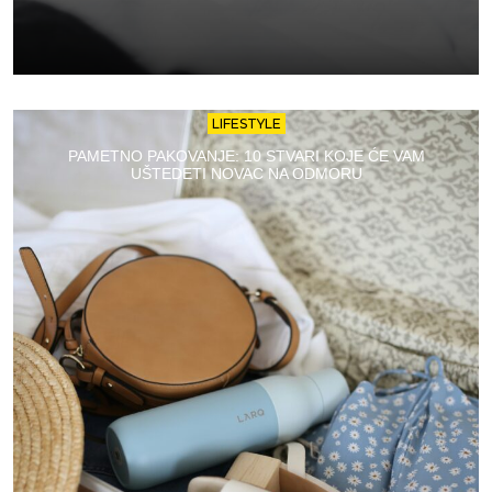
LIFESTYLE
PAMETNO PAKOVANJE: 10 STVARI KOJE ĆE VAM
UŠTEDETI NOVAC NA ODMORU