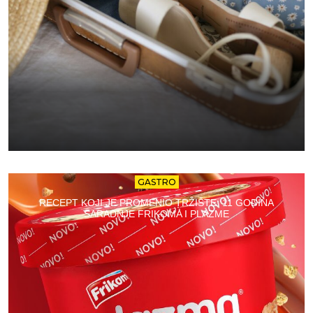
GASTRO
RECEPT KOJI JE PROMENIO TRŽIŠTE: 11 GODINA
SARADNJE FRIKOMA I PLAZME