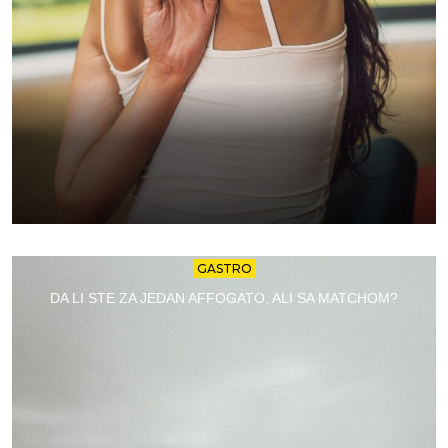
GASTRO
DA LI STE ZA JEDAN AFFOGATO, ALI SA MATCHOM?