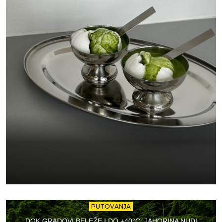
PUTOVANJA
DOK GRADOVI BELEŽE I DO +40°C, JAHORINA NUDI