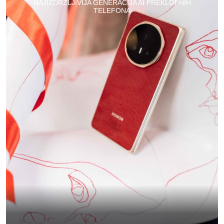
NAJIZDRŽLJIVIJA GENERACIJA AI PREKLOPNIH
TELEFONA