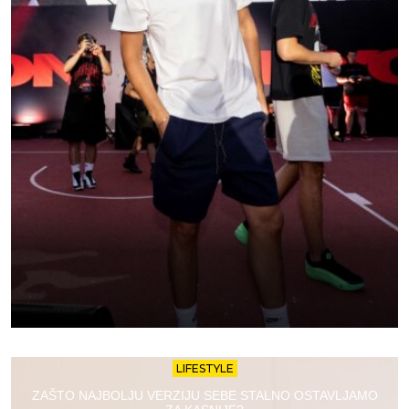
LIFESTYLE
ZAŠTO NAJBOLJU VERZIJU SEBE STALNO OSTAVLJAMO