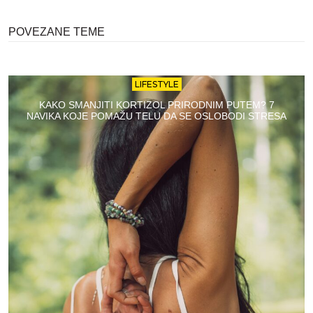
POVEZANE TEME
LIFESTYLE
KAKO SMANJITI KORTIZOL PRIRODNIM PUTEM? 7
NAVIKA KOJE POMAŽU TELU DA SE OSLOBODI STRESA