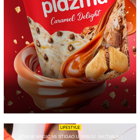
LIFESTYLE
HONOR MAGIC V6 STIGAO U SRBIJU: NAJTANJA I