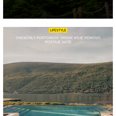
LIFESTYLE
ONE&ONLY PORTONOVI: VREME KOJE PONOVO
POSTAJE NAŠE