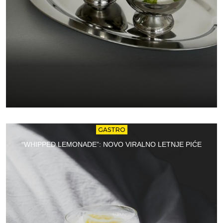
GASTRO
“WHIPPED LEMONADE”: NOVO VIRALNO LETNJE PIĆE