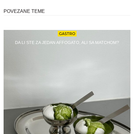
POVEZANE TEME
GASTRO
DA LI STE ZA JEDAN AFFOGATO, ALI SA MATCHOM?