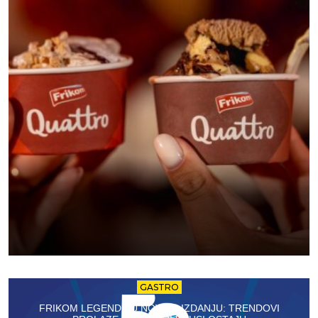
GASTRO
FRIKOM LEGENDE U NOVOM IZDANJU: TRENDOVI