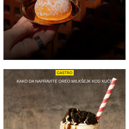
GASTRO
KAKO DA NAPRAVITE OREO MILKŠEJK KOD KUĆE