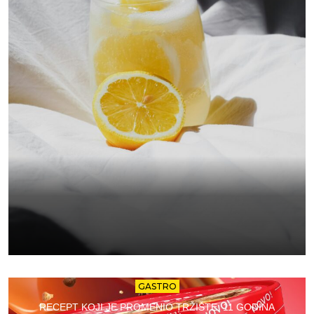
GASTRO
RECEPT KOJI JE PROMENIO TRŽIŠTE: 11 GODINA