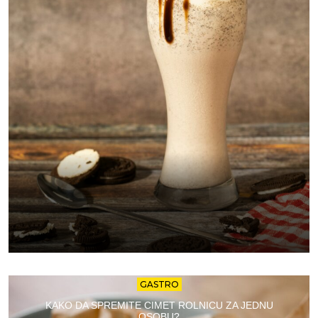
GASTRO
KAKO DA SPREMITE CIMET ROLNICU ZA JEDNU
OSOBU?