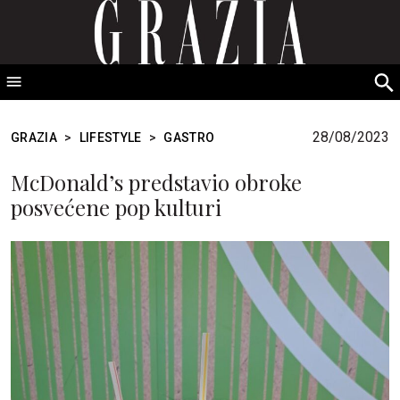
GRAZIA Srbija
S
fo
28/08/2023
GRAZIA
>
LIFESTYLE
>
GASTRO
McDonald’s predstavio obroke
posvećene pop kulturi