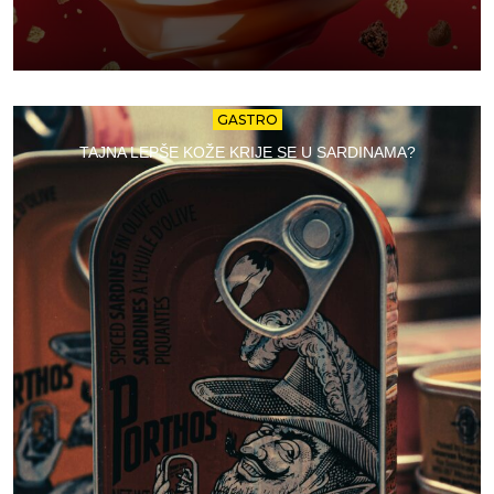
GASTRO
TAJNA LEPŠE KOŽE KRIJE SE U SARDINAMA?