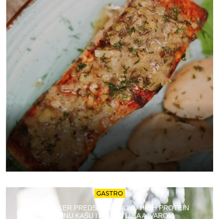
GASTRO
DR. OETKER PREDSTAVIO NOVU HIGH PROTEIN
OVSENU KAŠU I PALENTU SA AJVAROM