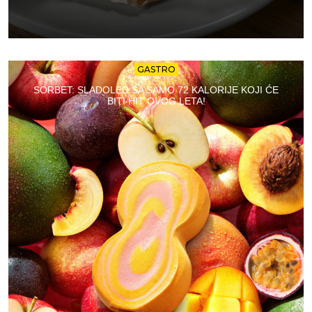
GASTRO
SORBET: SLADOLED SA SAMO 72 KALORIJE KOJI ĆE
BITI HIT OVOG LETA!