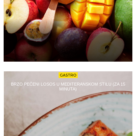
GASTRO
BRZO PEČENI LOSOS U MEDITERANSKOM STILU (ZA 15
MINUTA)