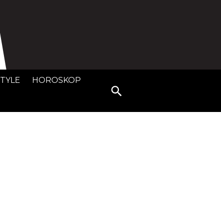
STYLE
HOROSKOP
Search
for: