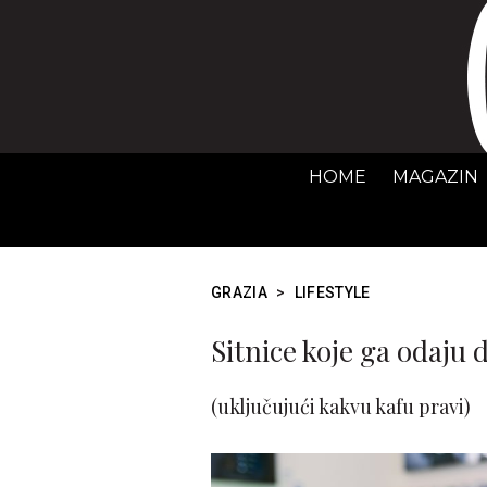
HOME
MAGAZIN
GRAZIA
>
LIFESTYLE
Sitnice koje ga odaju d
(uključujući kakvu kafu pravi)