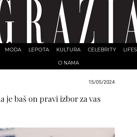
GRAZIA Srbija
MODA
LEPOTA
KULTURA
CELEBRITY
LIFE
O NAMA
15/05/2024
a je baš on pravi izbor za vas