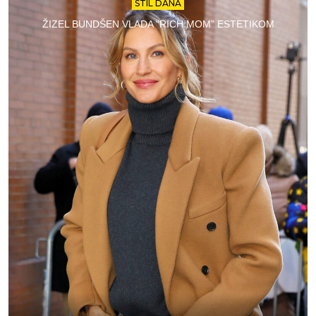
STIL DANA
ŽIZEL BUNDŠEN VLADA “RICH MOM” ESTETIKOM