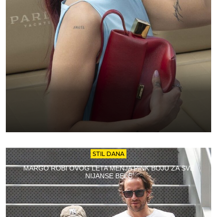
STIL DANA
MARGO ROBI OVOG LETA MENJA PINK BOJU ZA SVE
NIJANSE BELE