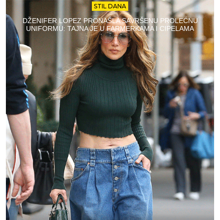
STIL DANA
DŽENIFER LOPEZ PRONAŠLA SAVRŠENU PROLEĆNU
UNIFORMU: TAJNA JE U FARMERKAMA I CIPELAMA