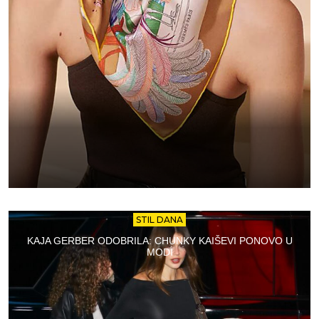
STIL DANA
KAJA GERBER ODOBRILA: CHUNKY KAIŠEVI PONOVO U
MODI