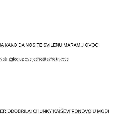
INA KAKO DA NOSITE SVILENU MARAMU OVOG
vaš izgled uz ove jednostavne trikove
ER ODOBRILA: CHUNKY KAIŠEVI PONOVO U MODI