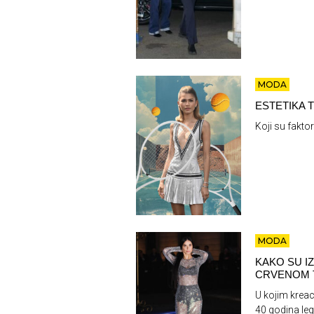
MODA
ESTETIKA 
Koji su faktor
MODA
KAKO SU I
CRVENOM 
U kojim krea
40 godina le