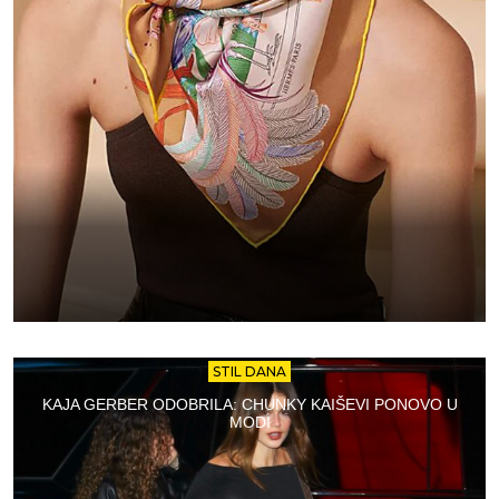
STIL DANA
KAJA GERBER ODOBRILA: CHUNKY KAIŠEVI PONOVO U
MODI