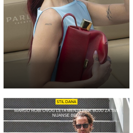
STIL DANA
MARGO ROBI OVOG LETA MENJA PINK BOJU ZA SVE
NIJANSE BELE