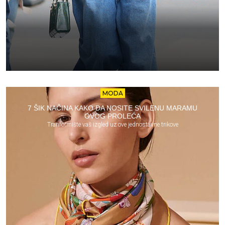
MODA
7 ŠIK NAČINA KAKO DA NOSITE SVILENU MARAMU
OVOG PROLEĆA
Tranformište vaš izgled uz ove jednostavne trikove