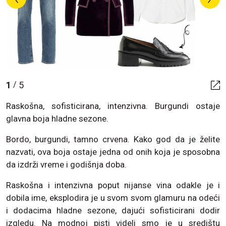
1
5
/
Raskošna, sofisticirana, intenzivna. Burgundi ostaje
glavna boja hladne sezone.
Bordo, burgundi, tamno crvena. Kako god da je želite
nazvati, ova boja ostaje jedna od onih koja je sposobna
da izdrži vreme i godišnja doba.
Raskošna i intenzivna poput nijanse vina odakle je i
dobila ime, eksplodira je u svom svom glamuru na odeći
i dodacima hladne sezone, dajući sofisticirani dodir
izgledu. Na modnoj pisti videli smo je u središtu