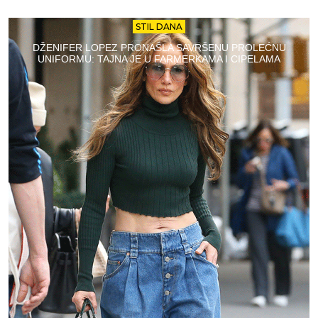
STIL DANA
DŽENIFER LOPEZ PRONAŠLA SAVRŠENU PROLEĆNU
UNIFORMU: TAJNA JE U FARMERKAMA I CIPELAMA