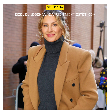
STIL DANA
ŽIZEL BUNDŠEN VLADA “RICH MOM” ESTETIKOM