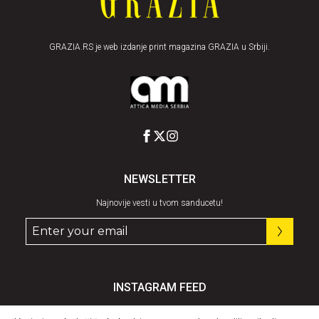
GRAZIA.RS je web izdanje print magazina GRAZIA u Srbiji.
NEWSLETTER
Najnovije vesti u tvom sanducetu!
INSTAGRAM FEED
Pratite nas
@graziaserbia