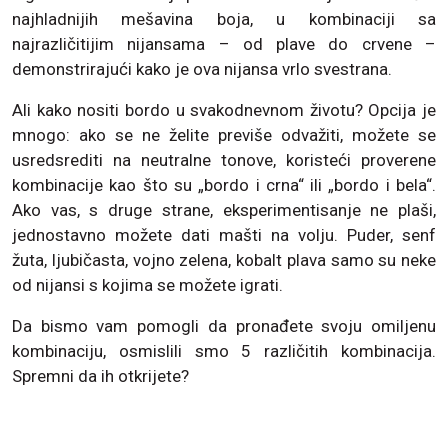
najhladnijih mešavina boja, u kombinaciji sa
najrazličitijim nijansama – od plave do crvene –
demonstrirajući kako je ova nijansa vrlo svestrana.
Ali kako nositi bordo u svakodnevnom životu? Opcija je
mnogo: ako se ne želite previše odvažiti, možete se
usredsrediti na neutralne tonove, koristeći proverene
kombinacije kao što su „bordo i crna“ ili „bordo i bela“.
Ako vas, s druge strane, eksperimentisanje ne plaši,
jednostavno možete dati mašti na volju. Puder, senf
žuta, ljubičasta, vojno zelena, kobalt plava samo su neke
od nijansi s kojima se možete igrati.
Da bismo vam pomogli da pronađete svoju omiljenu
kombinaciju, osmislili smo 5 različitih kombinacija.
Spremni da ih otkrijete?