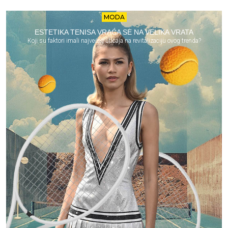
MODA
ESTETIKA TENISA VRAĆA SE NA VELIKA VRATA
Koji su faktori imali najvećeg uticaja na revitalizaciju ovog trenda?