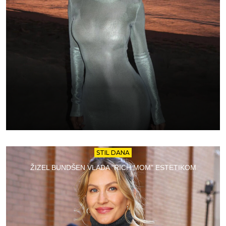
STIL DANA
ŽIZEL BUNDŠEN VLADA “RICH MOM” ESTETIKOM