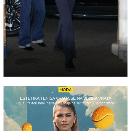
MODA
ESTETIKA TENISA VRAĆA SE NA VELIKA VRATA
Koji su faktori imali najvećeg uticaja na revitalizaciju ovog trenda?