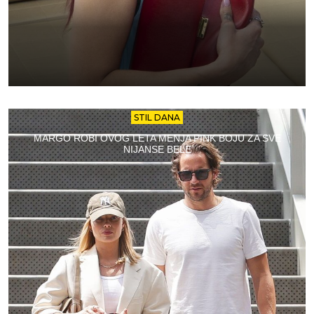
STIL DANA
MARGO ROBI OVOG LETA MENJA PINK BOJU ZA SVE
NIJANSE BELE