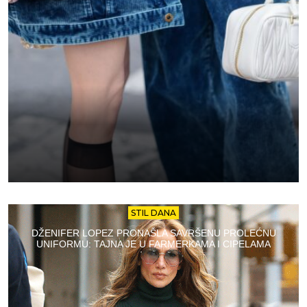
STIL DANA
DŽENIFER LOPEZ PRONAŠLA SAVRŠENU PROLEĆNU
UNIFORMU: TAJNA JE U FARMERKAMA I CIPELAMA