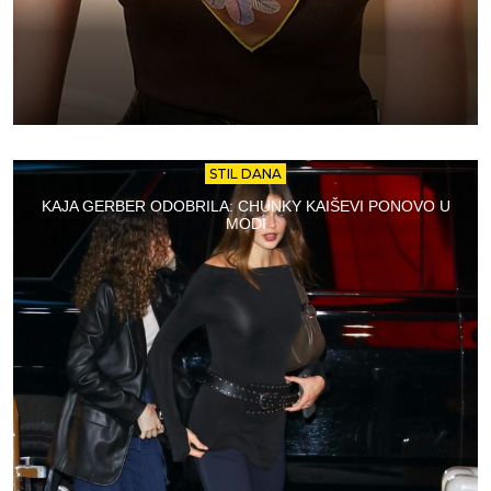
STIL DANA
KAJA GERBER ODOBRILA: CHUNKY KAIŠEVI PONOVO U
MODI