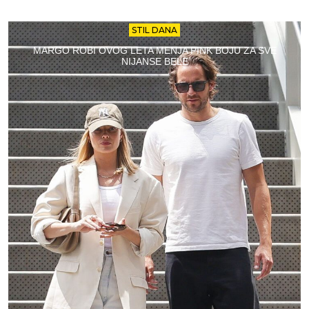
STIL DANA
MARGO ROBI OVOG LETA MENJA PINK BOJU ZA SVE
NIJANSE BELE