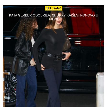
STIL DANA
KAJA GERBER ODOBRILA: CHUNKY KAIŠEVI PONOVO U
MODI