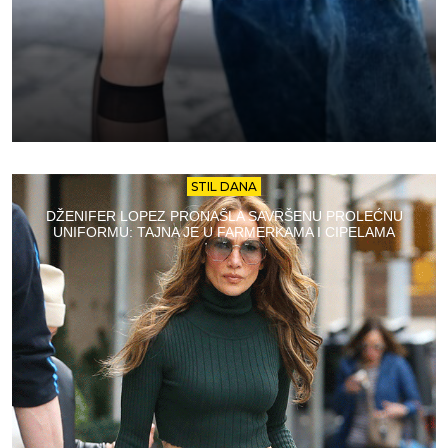
STIL DANA
DŽENIFER LOPEZ PRONAŠLA SAVRŠENU PROLEĆNU
UNIFORMU: TAJNA JE U FARMERKAMA I CIPELAMA