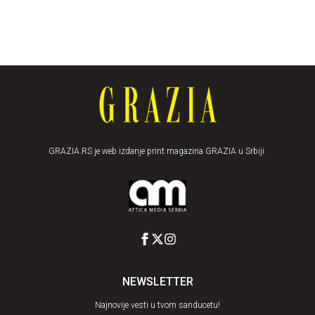
GRAZIA.RS je web izdanje print magazina GRAZIA u Srbiji.
NEWSLETTER
Najnovije vesti u tvom sanducetu!