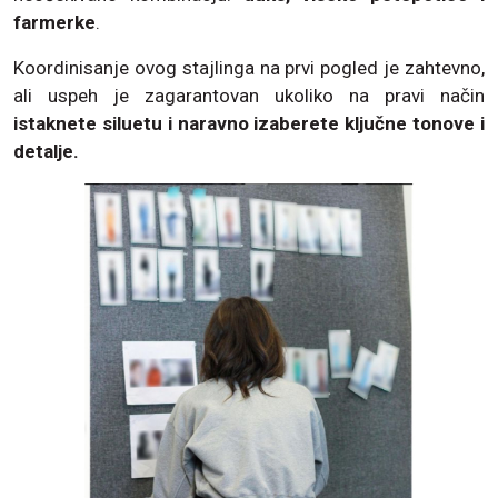
farmerke
.
Koordinisanje ovog stajlinga na prvi pogled je zahtevno,
ali uspeh je zagarantovan ukoliko na pravi način
istaknete siluetu i naravno izaberete ključne tonove i
detalje.