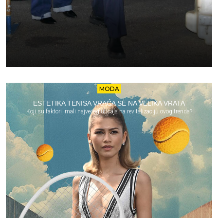
MODA
ESTETIKA TENISA VRAĆA SE NA VELIKA VRATA
Koji su faktori imali najvećeg uticaja na revitalizaciju ovog trenda?