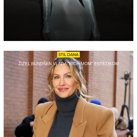
STIL DANA
ŽIZEL BUNDŠEN VLADA “RICH MOM” ESTETIKOM