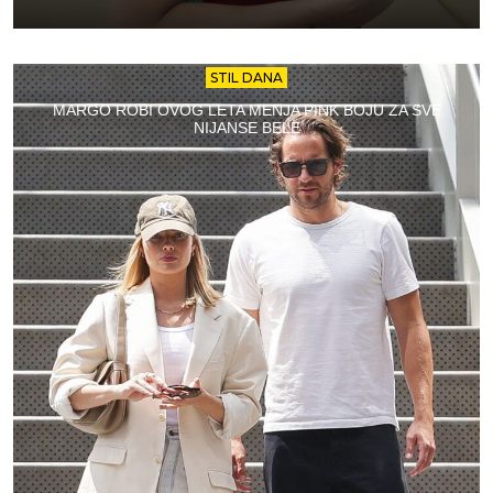
STIL DANA
MARGO ROBI OVOG LETA MENJA PINK BOJU ZA SVE
NIJANSE BELE