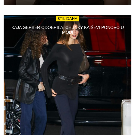
STIL DANA
KAJA GERBER ODOBRILA: CHUNKY KAIŠEVI PONOVO U
MODI