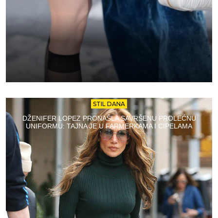
STIL DANA
DŽENIFER LOPEZ PRONAŠLA SAVRŠENU PROLEĆNU
UNIFORMU: TAJNA JE U FARMERKAMA I CIPELAMA