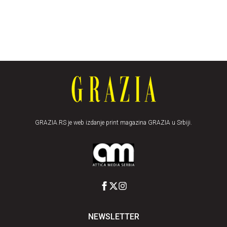
GRAZIA.RS je web izdanje print magazina GRAZIA u Srbiji.
NEWSLETTER