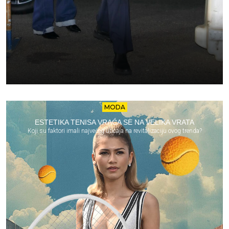
MODA
ESTETIKA TENISA VRAĆA SE NA VELIKA VRATA
Koji su faktori imali najvećeg uticaja na revitalizaciju ovog trenda?