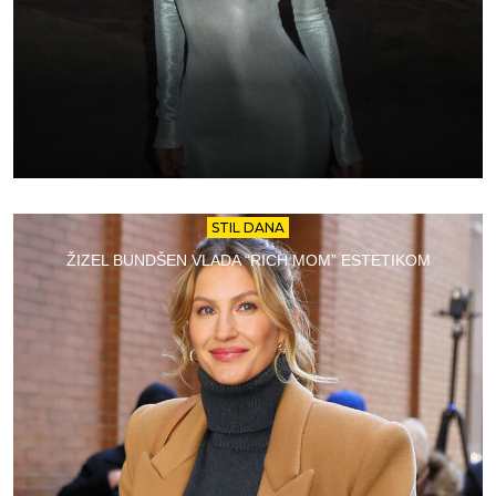
STIL DANA
ŽIZEL BUNDŠEN VLADA “RICH MOM” ESTETIKOM