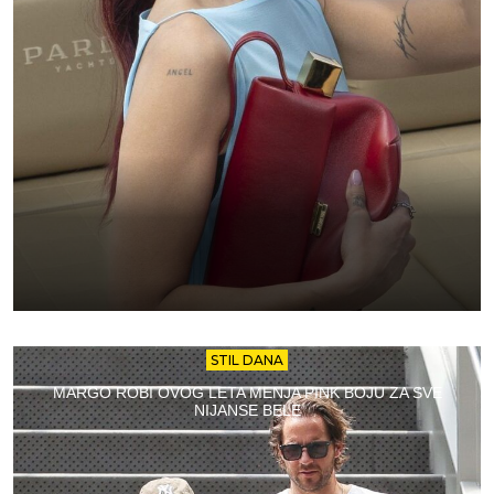
STIL DANA
MARGO ROBI OVOG LETA MENJA PINK BOJU ZA SVE
NIJANSE BELE