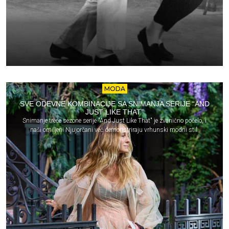
MODA
SVE ODEVNE KOMBINACIJE SA SNIMANJA SERIJE “AND
JUST LIKE THAT”
Snimanje treće sezone serije "And Just Like That" je zvanično počelo, i
naši omiljeni Njujorčani već demonstriraju vrhunski modni stil.