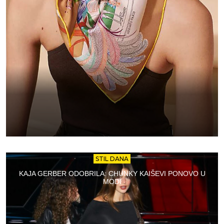
STIL DANA
KAJA GERBER ODOBRILA: CHUNKY KAIŠEVI PONOVO U
MODI