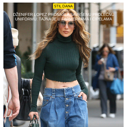
STIL DANA
DŽENIFER LOPEZ PRONAŠLA SAVRŠENU PROLEĆNU
UNIFORMU: TAJNA JE U FARMERKAMA I CIPELAMA