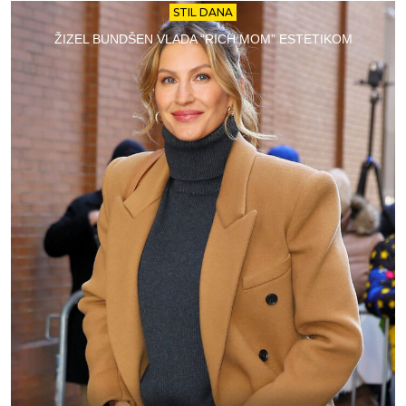
STIL DANA
ŽIZEL BUNDŠEN VLADA “RICH MOM” ESTETIKOM