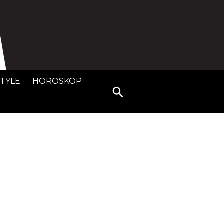
STYLE
HOROSKOP
Search
for: