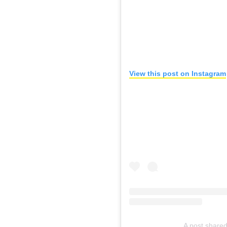
View this post on Instagram
A post share