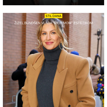
STIL DANA
ŽIZEL BUNDŠEN VLADA “RICH MOM” ESTETIKOM