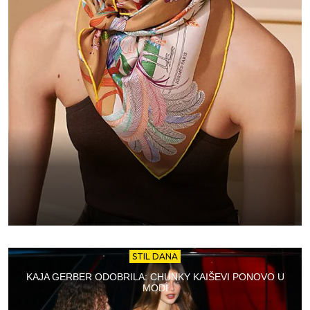
STIL DANA
KAJA GERBER ODOBRILA: CHUNKY KAIŠEVI PONOVO U
MODI