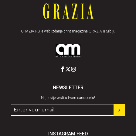
GRAZIA.RS je web izdanje print magazina GRAZIA u Srbiji.
NEWSLETTER
Najnovije vesti u tvom sanducetu!
INSTAGRAM FEED