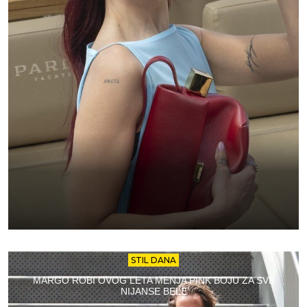
STIL DANA
MARGO ROBI OVOG LETA MENJA PINK BOJU ZA SVE
NIJANSE BELE