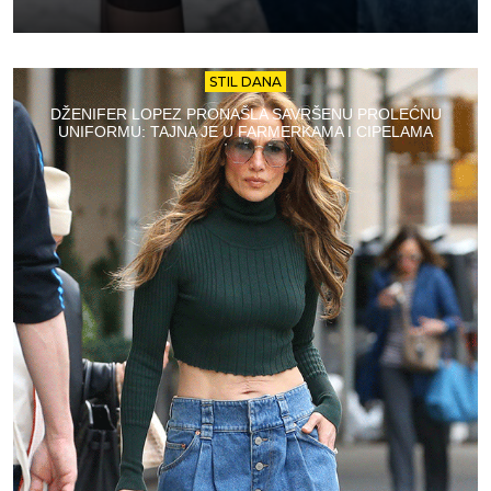
STIL DANA
DŽENIFER LOPEZ PRONAŠLA SAVRŠENU PROLEĆNU
UNIFORMU: TAJNA JE U FARMERKAMA I CIPELAMA