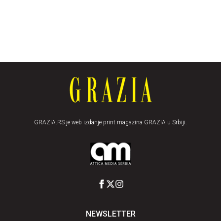
GRAZIA.RS je web izdanje print magazina GRAZIA u Srbiji.
NEWSLETTER