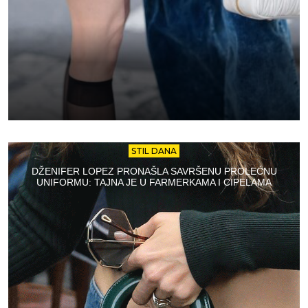
STIL DANA
DŽENIFER LOPEZ PRONAŠLA SAVRŠENU PROLEĆNU
UNIFORMU: TAJNA JE U FARMERKAMA I CIPELAMA