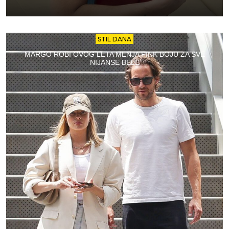
STIL DANA
MARGO ROBI OVOG LETA MENJA PINK BOJU ZA SVE
NIJANSE BELE