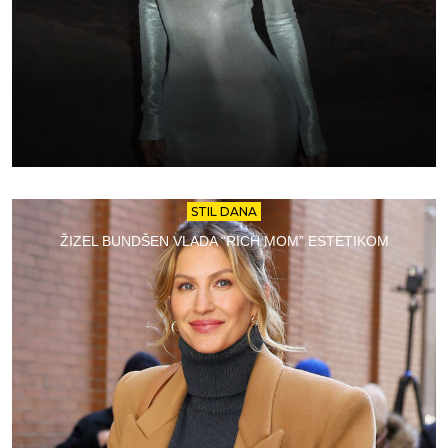
STIL DANA
ŽIZEL BUNDŠEN VLADA “RICH MOM” ESTETIKOM