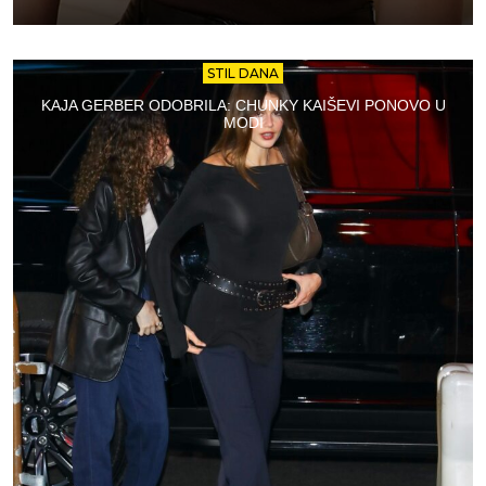
STIL DANA
KAJA GERBER ODOBRILA: CHUNKY KAIŠEVI PONOVO U
MODI