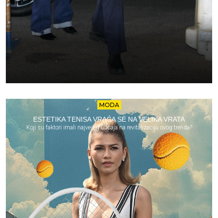
MODA
ESTETIKA TENISA VRAĆA SE NA VELIKA VRATA
Koji su faktori imali najvećeg uticaja na revitalizaciju ovog trenda?