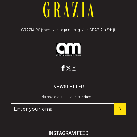
GRAZIA.RS je web izdanje print magazina GRAZIA u Srbiji.
NEWSLETTER
Najnovije vesti u tvom sanducetu!
INSTAGRAM FEED