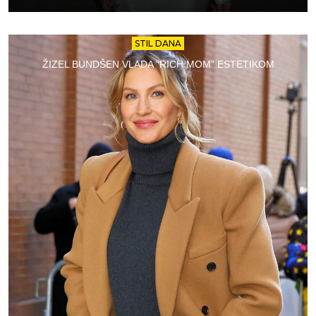
STIL DANA
ŽIZEL BUNDŠEN VLADA “RICH MOM” ESTETIKOM