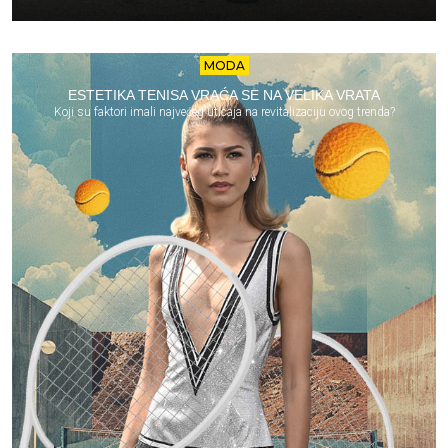
MODA
ESTETIKA TENISA VRAĆA SE NA VELIKA VRATA
Koji su faktori imali najvećeg uticaja na revitalizaciju ovog trenda?