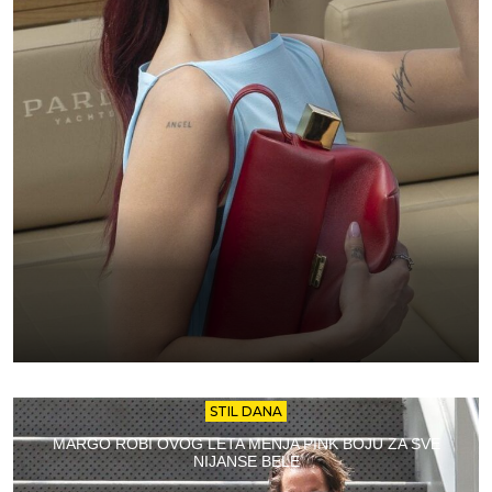
STIL DANA
MARGO ROBI OVOG LETA MENJA PINK BOJU ZA SVE
NIJANSE BELE