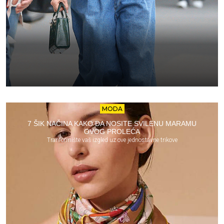
MODA
7 ŠIK NAČINA KAKO DA NOSITE SVILENU MARAMU
OVOG PROLEĆA
Tranformište vaš izgled uz ove jednostavne trikove