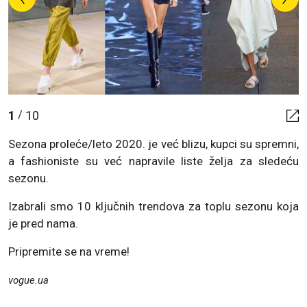
1
10
/
Sezona proleće/leto 2020. je već blizu, kupci su spremni,
a fashioniste su već napravile liste želja za sledeću
sezonu.
Izabrali smo 10 ključnih trendova za toplu sezonu koja
je pred nama.
Pripremite se na vreme!
vogue.ua