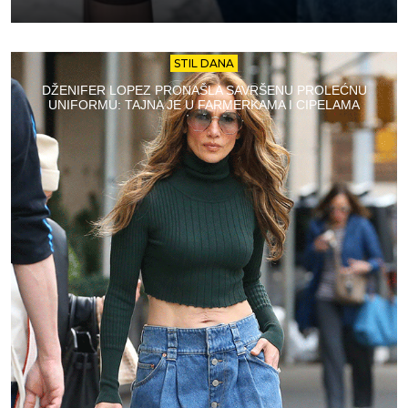
STIL DANA
DŽENIFER LOPEZ PRONAŠLA SAVRŠENU PROLEĆNU
UNIFORMU: TAJNA JE U FARMERKAMA I CIPELAMA