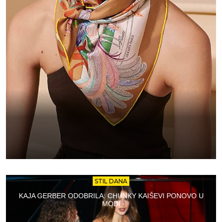
STIL DANA
KAJA GERBER ODOBRILA: CHUNKY KAIŠEVI PONOVO U
MODI