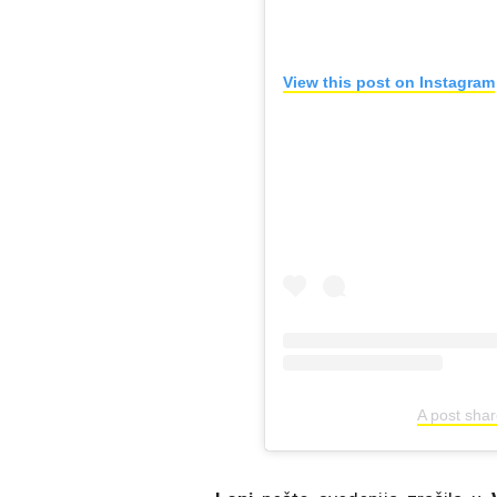
View this post on Instagram
A post sha