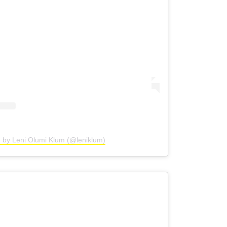
d by Leni Olumi Klum (@leniklum)