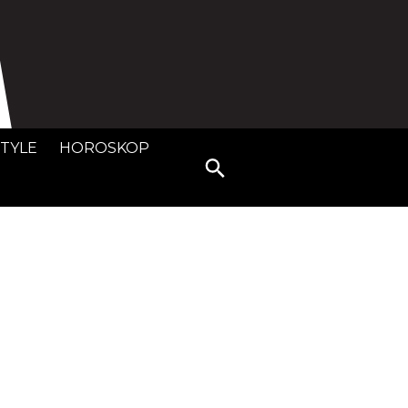
STYLE
HOROSKOP
Search
for: