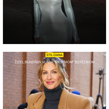
STIL DANA
ŽIZEL BUNDŠEN VLADA “RICH MOM” ESTETIKOM