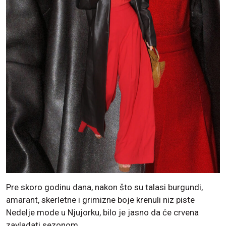
Pre skoro godinu dana, nakon što su talasi burgundi,
amarant, skerletne i grimizne boje krenuli niz piste
Nedelje mode u Njujorku, bilo je jasno da će crvena
zavladati sezonom.