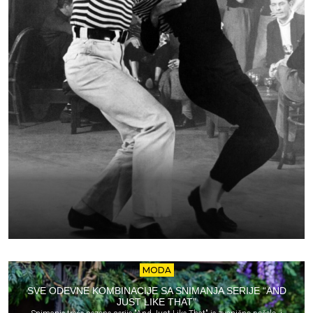
MODA
SVE ODEVNE KOMBINACIJE SA SNIMANJA SERIJE “AND
JUST LIKE THAT”