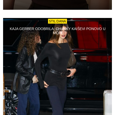
STIL DANA
KAJA GERBER ODOBRILA: CHUNKY KAIŠEVI PONOVO U
MODI