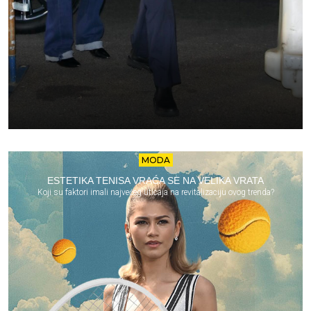
MODA
ESTETIKA TENISA VRAĆA SE NA VELIKA VRATA
Koji su faktori imali najvećeg uticaja na revitalizaciju ovog trenda?