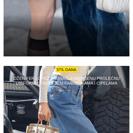
STIL DANA
DŽENIFER LOPEZ PRONAŠLA SAVRŠENU PROLEĆNU
UNIFORMU: TAJNA JE U FARMERKAMA I CIPELAMA