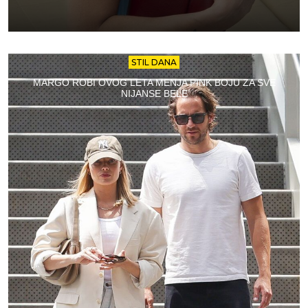
STIL DANA
MARGO ROBI OVOG LETA MENJA PINK BOJU ZA SVE
NIJANSE BELE