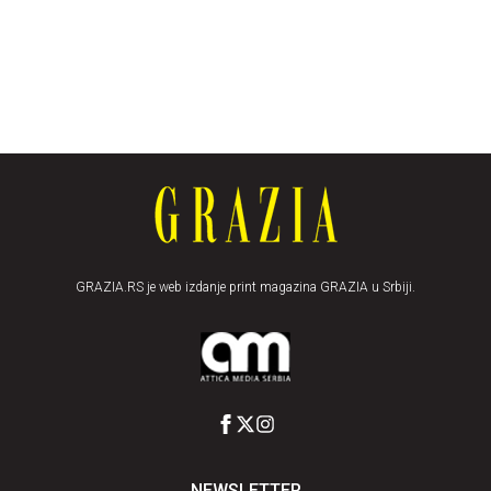
GRAZIA.RS je web izdanje print magazina GRAZIA u Srbiji.
NEWSLETTER