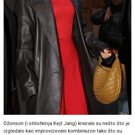
Džonson (i stilistkinja Kejt Jang) kreirale su nešto što je
izgledalo kao improvizovani kombinezon tako što su