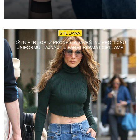
STIL DANA
DŽENIFER LOPEZ PRONAŠLA SAVRŠENU PROLEĆNU
UNIFORMU: TAJNA JE U FARMERKAMA I CIPELAMA