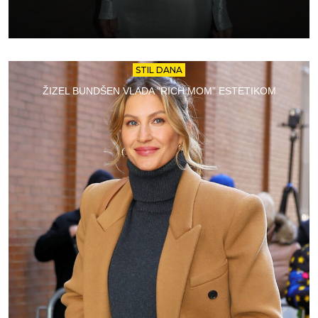
STIL DANA
ŽIZEL BUNDŠEN VLADA “RICH MOM” ESTETIKOM