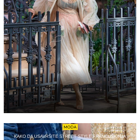
MODA
KAKO DA USAVRŠITE STREET STYLE FRANCUSKINJA