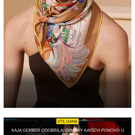
STIL DANA
KAJA GERBER ODOBRILA: CHUNKY KAIŠEVI PONOVO U