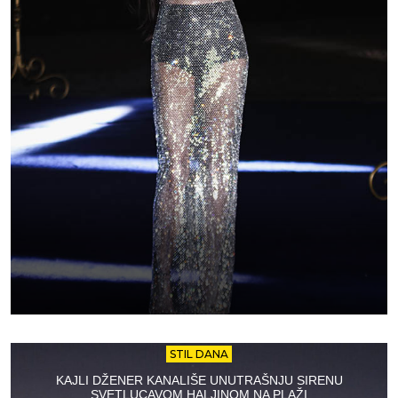
STIL DANA
KAJLI DŽENER KANALIŠE UNUTRAŠNJU SIRENU
SVETLUCAVOM HALJINOM NA PLAŽI