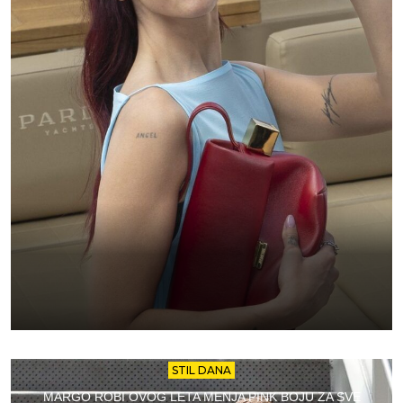
STIL DANA
MARGO ROBI OVOG LETA MENJA PINK BOJU ZA SVE