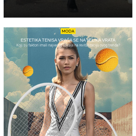
MODA
ESTETIKA TENISA VRAĆA SE NA VELIKA VRATA
Koji su faktori imali najvećeg uticaja na revitalizaciju ovog trenda?