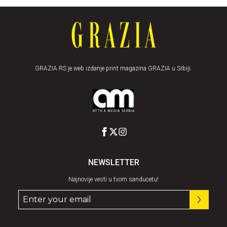
GRAZIA.RS je web izdanje print magazina GRAZIA u Srbiji.
NEWSLETTER
Najnovije vesti u tvom sanducetu!