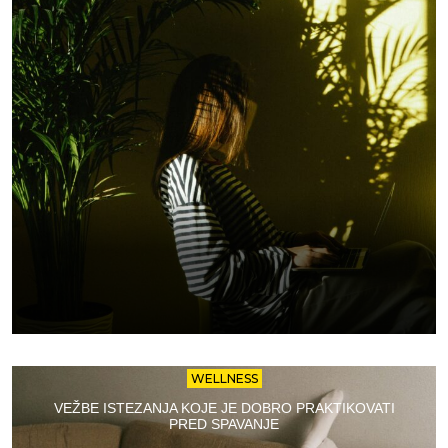
WELLNESS
VEŽBE ISTEZANJA KOJE JE DOBRO PRAKTIKOVATI
PRED SPAVANJE