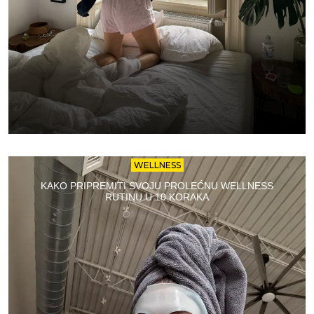
WELLNESS
KAKO PRIPREMITI SVOJU PROLEĆNU WELLNESS
RUTINU U 10 KORAKA