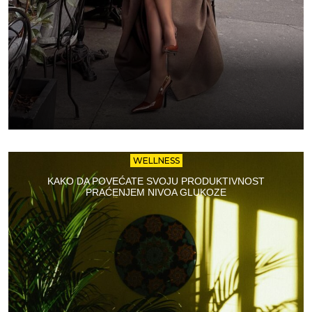
WELLNESS
KAKO DA POVEĆATE SVOJU PRODUKTIVNOST
PRAĆENJEM NIVOA GLUKOZE