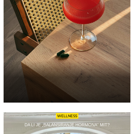
WELLNESS
DA LI JE „BALANSIRANJE HORMONA“ MIT?