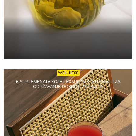
WELLNESS
6 SUPLEMENATA KOJE LEKARI ZAISTA UZIMAJU ZA
ODRŽAVANJE DOBROG ZDRAVLJA