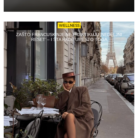
WELLNESS
ZAŠTO FRANCUSKINJE NE PRAKTIKUJU ‘NEDELJNI
RESET’ – I ŠTA RADE UMESTO TOGA