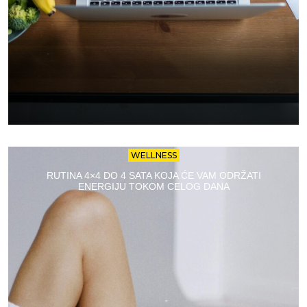
WELLNESS
RUTINA 4×4 DO 4 SATA KOJA ĆE VAM ODRŽATI
ENERGIJU TOKOM CELOG DANA