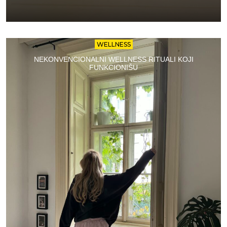
WELLNESS
NEKONVENCIONALNI WELLNESS RITUALI KOJI
FUNKCIONIŠU