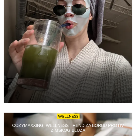
WELLNESS
COZYMAXXING: WELLNESS TREND ZA BORBU PROTIV
ZIMSKOG BLUZA