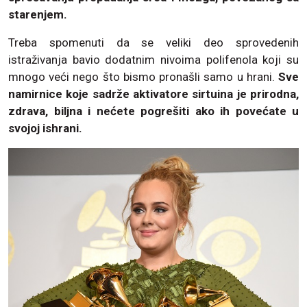
starenjem.
Treba spomenuti da se veliki deo sprovedenih
istraživanja bavio dodatnim nivoima polifenola koji su
mnogo veći nego što bismo pronašli samo u hrani.
Sve
namirnice koje sadrže aktivatore sirtuina je prirodna,
zdrava, biljna i nećete pogrešiti ako ih povećate u
svojoj ishrani.